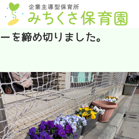
2026.02.27
2026年4月の入園エントリ
ーを締め切りました。