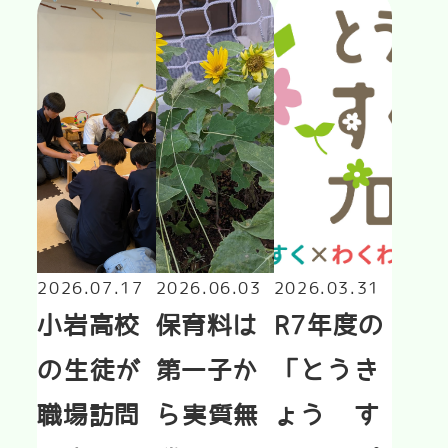
2026.07.17
2026.06.03
2026.03.31
小岩高校
保育料は
R7年度の
の生徒が
第一子か
「とうき
職場訪問
ら実質無
ょう　す